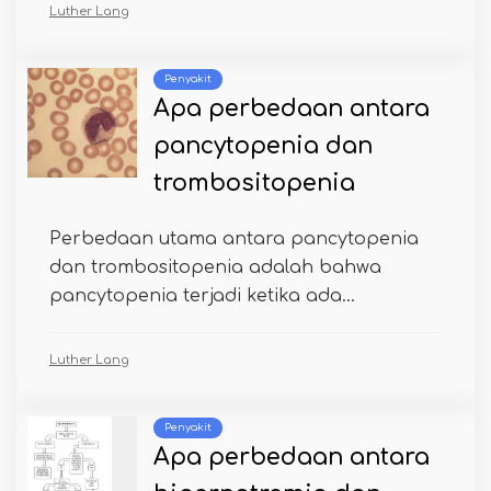
Luther Lang
Penyakit
Apa perbedaan antara
pancytopenia dan
trombositopenia
Perbedaan utama antara pancytopenia
dan trombositopenia adalah bahwa
pancytopenia terjadi ketika ada...
Luther Lang
Penyakit
Apa perbedaan antara