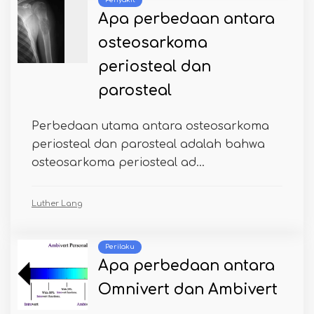
Penyakit
Apa perbedaan antara
osteosarkoma
periosteal dan
parosteal
Perbedaan utama antara osteosarkoma
periosteal dan parosteal adalah bahwa
osteosarkoma periosteal ad...
Luther Lang
Perilaku
Apa perbedaan antara
Omnivert dan Ambivert