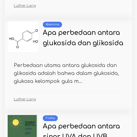
Luther Lang
Biokimia
Apa perbedaan antara
glukosida dan glikosida
Perbedaan utama antara glukosida dan
glikosida adalah bahwa dalam glukosida,
glukosa kelompok gula m...
Luther Lang
Fisika
Apa perbedaan antara
sinar UVA dan UVB