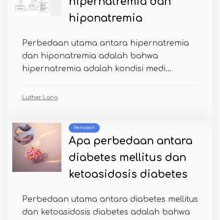
hipernatremia dan
hiponatremia
Perbedaan utama antara hipernatremia
dan hiponatremia adalah bahwa
hipernatremia adalah kondisi medi...
Luther Lang
Penyakit
Apa perbedaan antara
diabetes mellitus dan
ketoasidosis diabetes
Perbedaan utama antara diabetes mellitus
dan ketoasidosis diabetes adalah bahwa