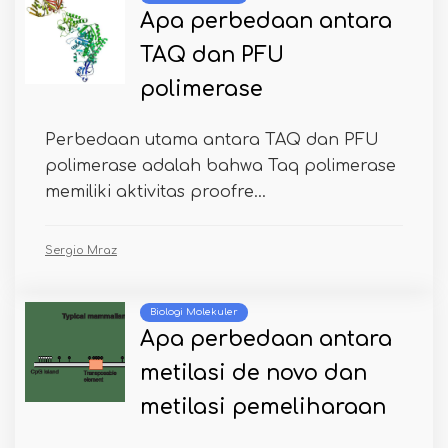
Apa perbedaan antara
TAQ dan PFU
polimerase
Perbedaan utama antara TAQ dan PFU
polimerase adalah bahwa Taq polimerase
memiliki aktivitas proofre...
Sergio Mraz
Biologi Molekuler
Apa perbedaan antara
metilasi de novo dan
metilasi pemeliharaan