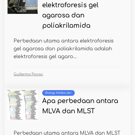
elektroforesis gel
agarosa dan
poliakrilamida
Perbedaan utama antara elektroforesis
gel agarosa dan poliakrilamida adalah
elektroforesis gel agaro...
Guillermo Pagac
Biologi Molekuler
Apa perbedaan antara
MLVA dan MLST
Perbedaan utama antara MLVA dan MLST