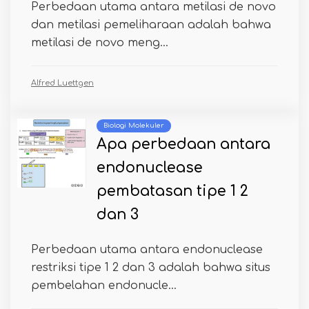
Perbedaan utama antara metilasi de novo
dan metilasi pemeliharaan adalah bahwa
metilasi de novo meng...
Alfred Luettgen
Biologi Molekuler
Apa perbedaan antara
endonuclease
pembatasan tipe 1 2
dan 3
Perbedaan utama antara endonuclease
restriksi tipe 1 2 dan 3 adalah bahwa situs
pembelahan endonucle...