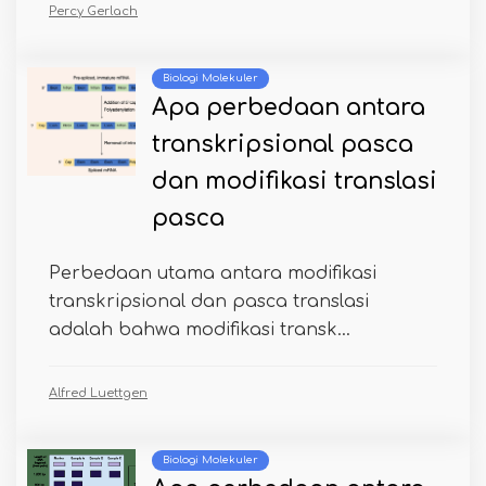
Percy Gerlach
Biologi Molekuler
Apa perbedaan antara
transkripsional pasca
dan modifikasi translasi
pasca
Perbedaan utama antara modifikasi
transkripsional dan pasca translasi
adalah bahwa modifikasi transk...
Alfred Luettgen
Biologi Molekuler