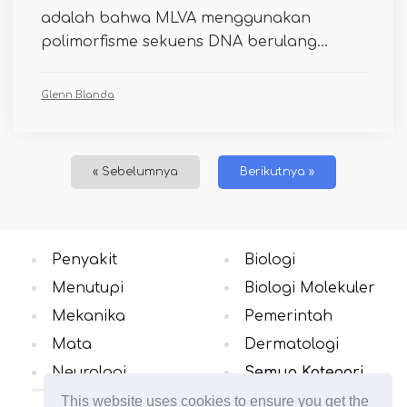
adalah bahwa MLVA menggunakan
polimorfisme sekuens DNA berulang...
Glenn Blanda
« Sebelumnya
Berikutnya »
Penyakit
Biologi
Menutupi
Biologi Molekuler
Mekanika
Pemerintah
Mata
Dermatologi
Neurologi
Semua Kategori
This website uses cookies to ensure you get the