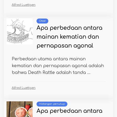
Alfred Luettgen
Obat
Apa perbedaan antara
mainan kematian dan
pernapasan agonal
Perbedaan utama antara mainan
kematian dan pernapasan agonal adalah
bahwa Death Rattle adalah tanda ...
Alfred Luettgen
Hidangan penutup
Apa perbedaan antara