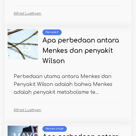
Alfred Luettgen
Penyakit
Apa perbedaan antara
Menkes dan penyakit
Wilson
Perbedaan utama antara Menkes dan
Penyakit Wilson adalah bahwa Menkes
adalah penyakit metabolisme te...
Alfred Luettgen
Pemerintah