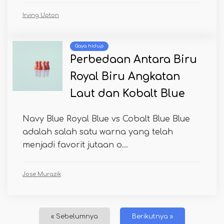
Irving Upton
Gaya hidup
Perbedaan Antara Biru
Royal Biru Angkatan
Laut dan Kobalt Blue
Navy Blue Royal Blue vs Cobalt Blue Blue
adalah salah satu warna yang telah
menjadi favorit jutaan o...
Jose Murazik
« Sebelumnya
Berikutnya »