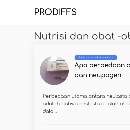
PRODIFFS
Nutrisi dan obat -
Nutrisi dan obat -obatan
Apa perbedaan a
dan neupogen
Perbedaan utama antara neulasta
adalah bahwa neulasta adalah obat
dala...