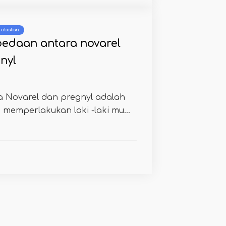
 -obatan
edaan antara novarel
nyl
 Novarel dan pregnyl adalah
memperlakukan laki -laki mu...