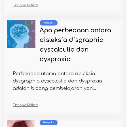
Enrique Kirlin V
Penyakit
Apa perbedaan antara
disleksia disgraphia
dyscalculia dan
dyspraxia
Perbedaan utama antara disleksia
dysgraphia dyscalculia dan dyspraxia
adalah bidang pembelajaran yan...
Enrique Kirlin V
Penyakit