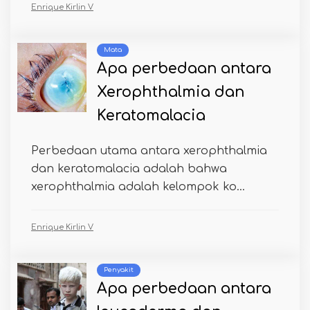
Enrique Kirlin V
Mata
Apa perbedaan antara
Xerophthalmia dan
Keratomalacia
Perbedaan utama antara xerophthalmia
dan keratomalacia adalah bahwa
xerophthalmia adalah kelompok ko...
Enrique Kirlin V
Penyakit
Apa perbedaan antara