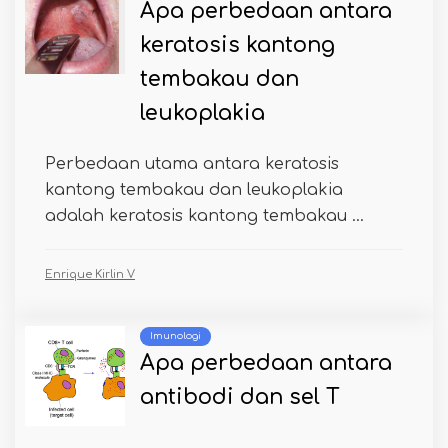
Apa perbedaan antara
keratosis kantong
tembakau dan
leukoplakia
Perbedaan utama antara keratosis
kantong tembakau dan leukoplakia
adalah keratosis kantong tembakau ...
Enrique Kirlin V
Imunologi
Apa perbedaan antara
antibodi dan sel T