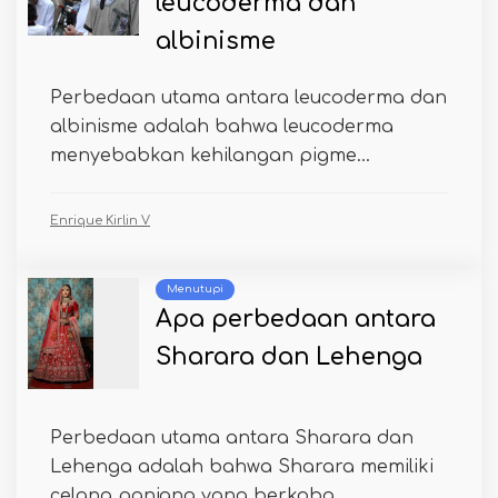
leucoderma dan
albinisme
Perbedaan utama antara leucoderma dan
albinisme adalah bahwa leucoderma
menyebabkan kehilangan pigme...
Enrique Kirlin V
Menutupi
Apa perbedaan antara
Sharara dan Lehenga
Perbedaan utama antara Sharara dan
Lehenga adalah bahwa Sharara memiliki
celana panjang yang berkoba...