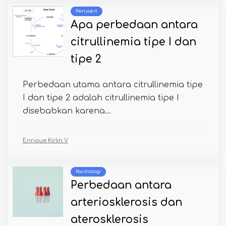
Penyakit
Apa perbedaan antara
citrullinemia tipe I dan
tipe 2
Perbedaan utama antara citrullinemia tipe
I dan tipe 2 adalah citrullinemia tipe I
disebabkan karena...
Enrique Kirlin V
Kardiologi
Perbedaan antara
arteriosklerosis dan
aterosklerosis