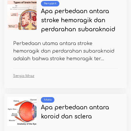
Penyakit
Apa perbedaan antara
stroke hemoragik dan
perdarahan subaraknoid
Perbedaan utama antara stroke
hemoragik dan perdarahan subaraknoid
adalah bahwa stroke hemoragik ter...
Sergio Mraz
Mata
Apa perbedaan antara
koroid dan sclera