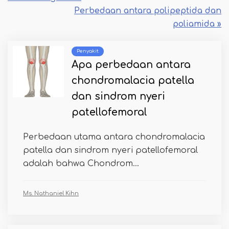
Perbedaan antara polipeptida dan
poliamida »
Penyakit
Apa perbedaan antara
chondromalacia patella
dan sindrom nyeri
patellofemoral
Perbedaan utama antara chondromalacia
patella dan sindrom nyeri patellofemoral
adalah bahwa Chondrom...
Ms. Nathaniel Kihn