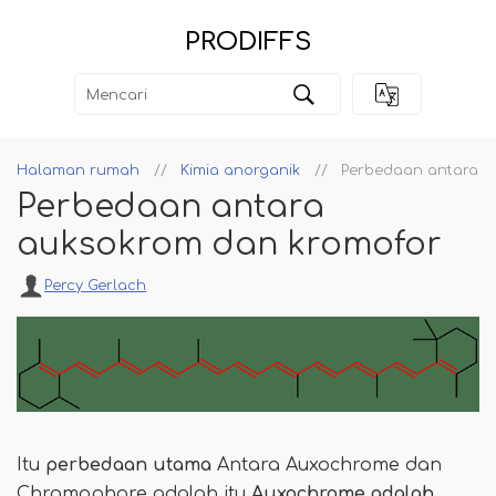
PRODIFFS
Halaman rumah
Kimia anorganik
Perbedaan antara a
Perbedaan antara
auksokrom dan kromofor
Percy Gerlach
Itu
perbedaan utama
Antara Auxochrome dan
Chromophore adalah itu
Auxochrome adalah