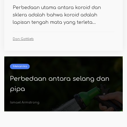
Perbedaan utama antara koroid dan
sklera adalah bahwa koroid adalah
lapisan tengah mata yang terleta...
Don Gottlieb
Penyakit
Apa perbedaan antara
galaktosemia dan intoleransi
laktosa
Erick Reichert