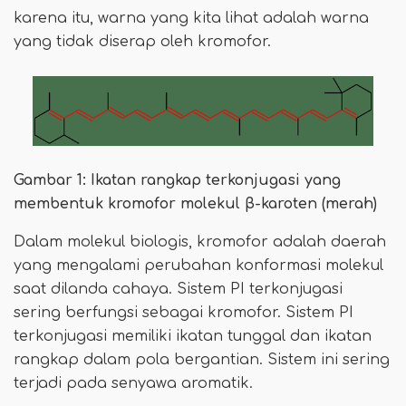
karena itu, warna yang kita lihat adalah warna
yang tidak diserap oleh kromofor.
Gambar 1: Ikatan rangkap terkonjugasi yang
membentuk kromofor molekul β-karoten (merah)
Dalam molekul biologis, kromofor adalah daerah
yang mengalami perubahan konformasi molekul
saat dilanda cahaya. Sistem PI terkonjugasi
sering berfungsi sebagai kromofor. Sistem PI
terkonjugasi memiliki ikatan tunggal dan ikatan
rangkap dalam pola bergantian. Sistem ini sering
terjadi pada senyawa aromatik.