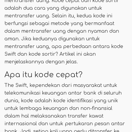
mentransfer uang. Kode cepat dan kode sortir
adalah dua cara yang digunakan untuk
mentransfer uang. Selain itu, kedua kode ini
berfungsi sebagai metode yang bermanfaat
dalam mentransfer uang dengan nyaman dan
aman. Jika keduanya digunakan untuk
mentransfer uang, apa perbedaan antara kode
Swift dan kode sortir? Artikel ini akan
menjelaskannya dengan jelas.
Apa itu kode cepat?
The Swift, kependekan dari masyarakat untuk
telekomunikasi keuangan antar bank di seluruh
dunia, kode adalah kode identifikasi yang unik
untuk lembaga keuangan dan non-finansial
dalam hal melaksanakan transfer kawat
internasional dan untuk pertukaran pesan antar
bank. Jadi, setiap kali uang perlu ditransfer ke