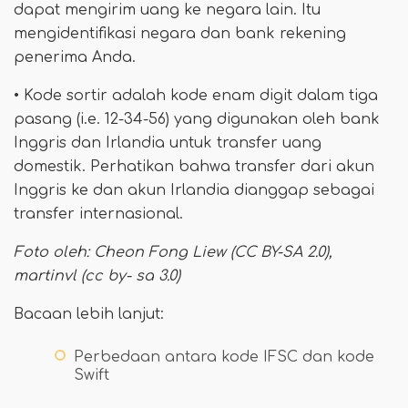
dapat mengirim uang ke negara lain. Itu
mengidentifikasi negara dan bank rekening
penerima Anda.
• Kode sortir adalah kode enam digit dalam tiga
pasang (i.e. 12-34-56) yang digunakan oleh bank
Inggris dan Irlandia untuk transfer uang
domestik. Perhatikan bahwa transfer dari akun
Inggris ke dan akun Irlandia dianggap sebagai
transfer internasional.
Foto oleh: Cheon Fong Liew (CC BY-SA 2.0),
martinvl (cc by- sa 3.0)
Bacaan lebih lanjut:
Perbedaan antara kode IFSC dan kode
Swift