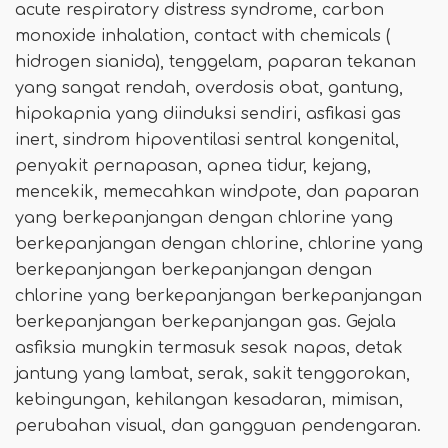
acute respiratory distress syndrome, carbon
monoxide inhalation, contact with chemicals (
hidrogen sianida), tenggelam, paparan tekanan
yang sangat rendah, overdosis obat, gantung,
hipokapnia yang diinduksi sendiri, asfikasi gas
inert, sindrom hipoventilasi sentral kongenital,
penyakit pernapasan, apnea tidur, kejang,
mencekik, memecahkan windpote, dan paparan
yang berkepanjangan dengan chlorine yang
berkepanjangan dengan chlorine, chlorine yang
berkepanjangan berkepanjangan dengan
chlorine yang berkepanjangan berkepanjangan
berkepanjangan berkepanjangan gas. Gejala
asfiksia mungkin termasuk sesak napas, detak
jantung yang lambat, serak, sakit tenggorokan,
kebingungan, kehilangan kesadaran, mimisan,
perubahan visual, dan gangguan pendengaran.