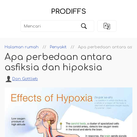
PRODIFFS
Halaman rumah
Penyakit
Apa perbedaan antara asfik
Apa perbedaan antara
asfiksia dan hipoksia
Don Gottlieb