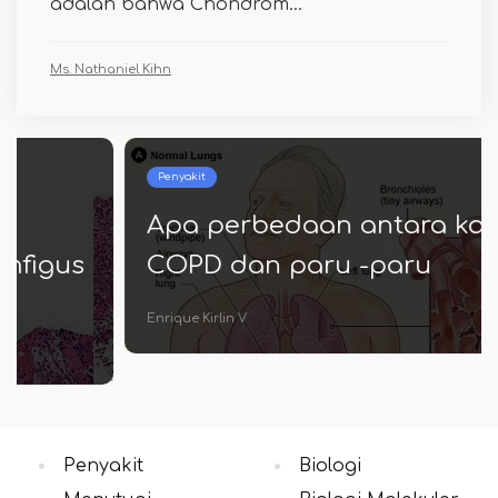
adalah bahwa Chondrom...
Ms. Nathaniel Kihn
Penyakit
Apa perbedaan antara kanker
COPD dan paru -paru
Enrique Kirlin V
Penyakit
Biologi