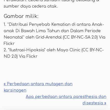
Perawatan."Cedera sumsum tulang belakang &
sumber daya cedera otak.
Gambar milik:
1. “Distribusi Penyebab Kematian di antara Anak-
anak Di Bawah Lima Tahun dan Dalam Periode
Neonatal” oleh Grid-Arendal (CC BY-NC-SA 2.0) Via
Flickr
2. "Ilustrasi-Hipoksia" oleh Mayo Clinic (CC BY-NC-
ND 2.0) Via Flickr
« Perbedaan antara mutagen dan
karsinogen
Apa perbedaan antara paresthesia dan
disestesia »