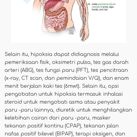
Selain itu, hipoksia dapat didiagnosis melalui
pemeriksaan fisik, oksimetri pulsa, tes gas darah
arteri (ABG), tes fungsi paru (PFT), tes pencitraan
(x-ray, CT scan, dan pemindaian V/Q), dan enam
menit berjalan kaki tes (6mwt). Selain itu, opsi
pengobatan untuk hipoksia termasuk inhalasi
steroid untuk mengobati asma atau penyakit
paru -paru lainnya, diuretik untuk menghilangkan
kelebihan cairan dari paru -paru, masker
tekanan positif kontinu (CPAP), tekanan jalan
nafas positif bilevel (BIPAP), terapi oksigen, dan