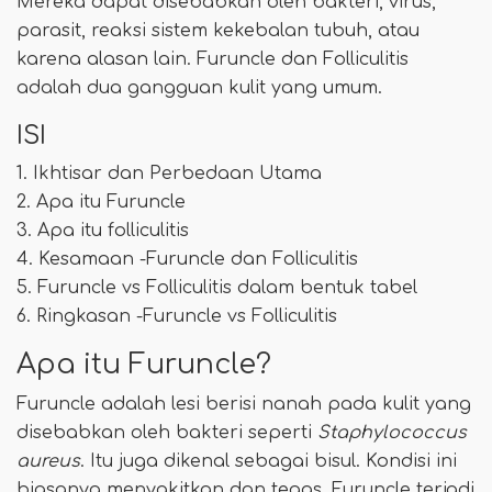
Mereka dapat disebabkan oleh bakteri, virus,
parasit, reaksi sistem kekebalan tubuh, atau
karena alasan lain. Furuncle dan Folliculitis
adalah dua gangguan kulit yang umum.
ISI
1. Ikhtisar dan Perbedaan Utama
2. Apa itu Furuncle
3. Apa itu folliculitis
4. Kesamaan -Furuncle dan Folliculitis
5. Furuncle vs Folliculitis dalam bentuk tabel
6. Ringkasan -Furuncle vs Folliculitis
Apa itu Furuncle?
Furuncle adalah lesi berisi nanah pada kulit yang
disebabkan oleh bakteri seperti
Staphylococcus
aureus
. Itu juga dikenal sebagai bisul. Kondisi ini
biasanya menyakitkan dan tegas. Furuncle terjadi