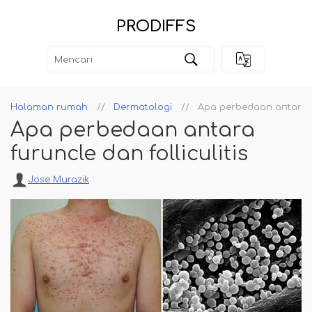
PRODIFFS
Halaman rumah
Dermatologi
Apa perbedaan antara fu
Apa perbedaan antara
furuncle dan folliculitis
Jose Murazik