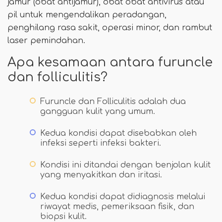
jamur (obat antijamur), obat obat antivirus atau
pil untuk mengendalikan peradangan,
penghilang rasa sakit, operasi minor, dan rambut
laser pemindahan.
Apa kesamaan antara furuncle
dan folliculitis?
Furuncle dan Folliculitis adalah dua
gangguan kulit yang umum.
Kedua kondisi dapat disebabkan oleh
infeksi seperti infeksi bakteri.
Kondisi ini ditandai dengan benjolan kulit
yang menyakitkan dan iritasi.
Kedua kondisi dapat didiagnosis melalui
riwayat medis, pemeriksaan fisik, dan
biopsi kulit.