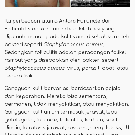
Itu
perbedaan utama
Antara Furuncle dan
Folliculitis
adalah furuncle adalah lesi yang
dipenuhi nanah pada kulit yang disebabkan oleh
bakteri seperti
Staphylococcus aureus,
Sedangkan folliculitis adalah peradangan folikel
rambut yang disebabkan oleh bakteri seperti
Staphylococcus aureus
, virus, parasit, obat, atau
cedera fisik.
Gangguan kulit bervariasi berdasarkan gejala
dan keparahan. Mereka bisa sementara,
permanen, tidak menyakitkan, atau menyakitkan.
Gangguan kulit umum termasuk jerawat, lepuh,
gatal -gatal, furuncle, folliculitis, karbun, sakit
dingin, keratosis jerawat, rosacea, alergi lateks, dll.