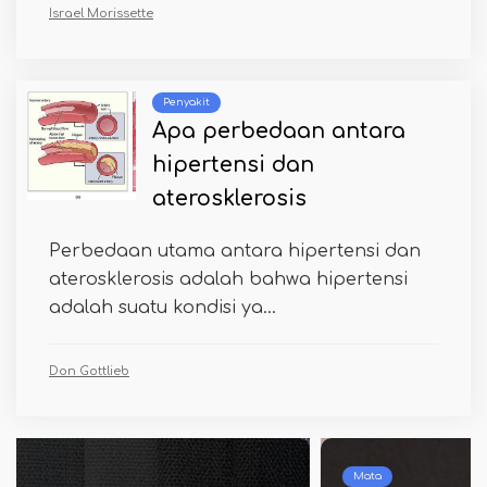
Israel Morissette
Penyakit
Apa perbedaan antara
hipertensi dan
aterosklerosis
Perbedaan utama antara hipertensi dan
aterosklerosis adalah bahwa hipertensi
adalah suatu kondisi ya...
Don Gottlieb
Mata