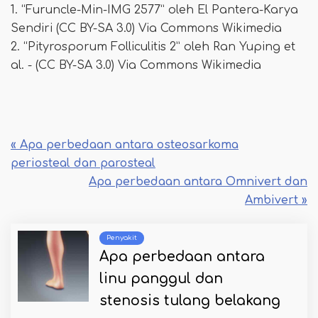
1. “Furuncle-Min-IMG 2577” oleh El Pantera-Karya
Sendiri (CC BY-SA 3.0) Via Commons Wikimedia
2. “Pityrosporum Folliculitis 2” oleh Ran Yuping et
al. - (CC BY-SA 3.0) Via Commons Wikimedia
« Apa perbedaan antara osteosarkoma
periosteal dan parosteal
Apa perbedaan antara Omnivert dan
Ambivert »
Penyakit
Apa perbedaan antara
linu panggul dan
stenosis tulang belakang