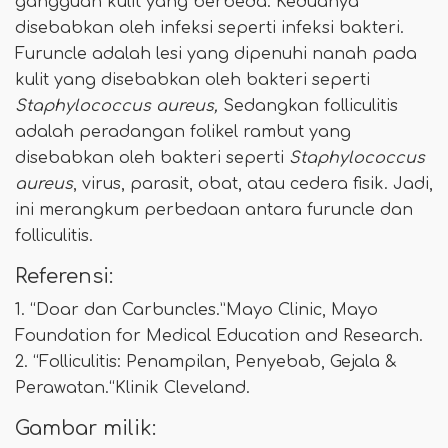
gangguan kulit yang berbeda. Keduanya
disebabkan oleh infeksi seperti infeksi bakteri.
Furuncle adalah lesi yang dipenuhi nanah pada
kulit yang disebabkan oleh bakteri seperti
Staphylococcus aureus,
Sedangkan folliculitis
adalah peradangan folikel rambut yang
disebabkan oleh bakteri seperti
Staphylococcus
aureus
, virus, parasit, obat, atau cedera fisik. Jadi,
ini merangkum perbedaan antara furuncle dan
folliculitis.
Referensi:
1. “Doar dan Carbuncles.”Mayo Clinic, Mayo
Foundation for Medical Education and Research.
2. “Folliculitis: Penampilan, Penyebab, Gejala &
Perawatan.“Klinik Cleveland.
Gambar milik: