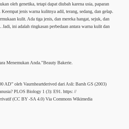
ukan oleh genetika, tetapi dapat diubah karena usia, paparan
 Keempat jenis warna kulitnya adil, terang, sedang, dan gelap.
rmukaan kulit. Ada tiga jenis, dan mereka hangat, sejuk, dan
. Jadi, ini adalah ringkasan perbedaan antara warna kulit dan
 Cara Menemukan Anda."Beauty Bakerie.
00 AD” oleh Vaurnheartderived dari Asli: Barsh GS (2003)
usia? PLOS Biology 1 (3): E91. https: //
Derivatif (CC BY -SA 4.0) Via Commons Wikimedia