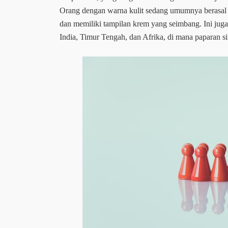
Orang dengan warna kulit sedang umumnya berasal da
dan memiliki tampilan krem ​​yang seimbang. Ini juga 
India, Timur Tengah, dan Afrika, di mana paparan sin