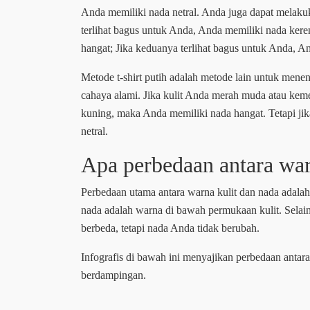
Anda memiliki nada netral. Anda juga dapat melakuk
terlihat bagus untuk Anda, Anda memiliki nada kere
hangat; Jika keduanya terlihat bagus untuk Anda, An
Metode t-shirt putih adalah metode lain untuk mene
cahaya alami. Jika kulit Anda merah muda atau kem
kuning, maka Anda memiliki nada hangat. Tetapi jik
netral.
Apa perbedaan antara war
Perbedaan utama antara warna kulit dan nada adala
nada adalah warna di bawah permukaan kulit. Selain
berbeda, tetapi nada Anda tidak berubah.
Infografis di bawah ini menyajikan perbedaan antar
berdampingan.