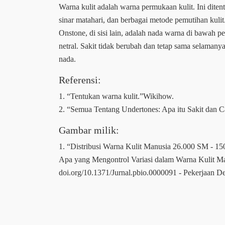
Warna kulit adalah warna permukaan kulit. Ini ditent
sinar matahari, dan berbagai metode pemutihan kulit.
Onstone, di sisi lain, adalah nada warna di bawah pe
netral. Sakit tidak berubah dan tetap sama selamanya
nada.
Referensi:
1. “Tentukan warna kulit.”Wikihow.
2. “Semua Tentang Undertones: Apa itu Sakit dan
Gambar milik:
1. “Distribusi Warna Kulit Manusia 26.000 SM - 15
Apa yang Mengontrol Variasi dalam Warna Kulit Man
doi.org/10.1371/Jurnal.pbio.0000091 - Pekerjaan 