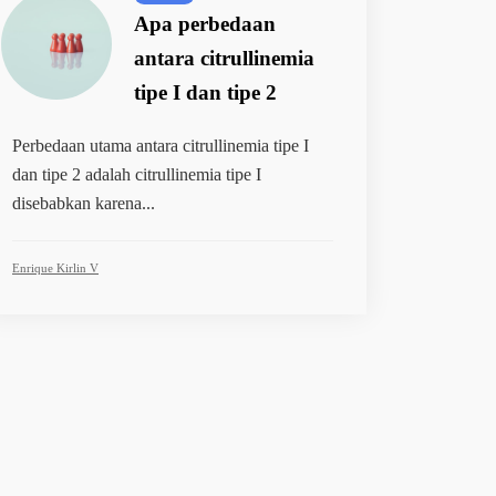
Apa perbedaan
antara citrullinemia
tipe I dan tipe 2
Perbedaan utama antara citrullinemia tipe I
dan tipe 2 adalah citrullinemia tipe I
disebabkan karena...
Enrique Kirlin V