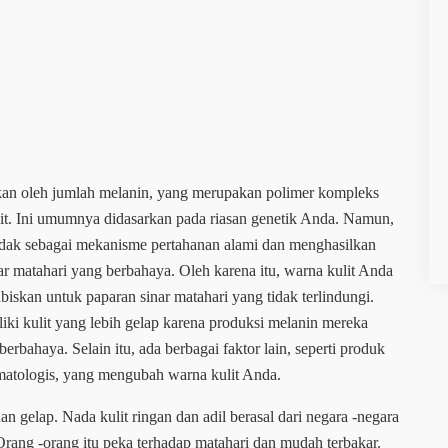
skan oleh jumlah melanin, yang merupakan polimer kompleks
ulit. Ini umumnya didasarkan pada riasan genetik Anda. Namun,
tindak sebagai mekanisme pertahanan alami dan menghasilkan
r matahari yang berbahaya. Oleh karena itu, warna kulit Anda
skan untuk paparan sinar matahari yang tidak terlindungi.
ki kulit yang lebih gelap karena produksi melanin mereka
rbahaya. Selain itu, ada berbagai faktor lain, seperti produk
rmatologis, yang mengubah warna kulit Anda.
an gelap. Nada kulit ringan dan adil berasal dari negara -negara
 Orang -orang itu peka terhadap matahari dan mudah terbakar.