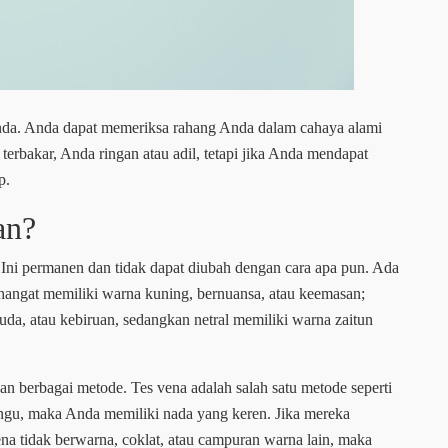
nda. Anda dapat memeriksa rahang Anda dalam cahaya alami
terbakar, Anda ringan atau adil, tetapi jika Anda mendapat
p.
an?
Ini permanen dan tidak dapat diubah dengan cara apa pun. Ada
a hangat memiliki warna kuning, bernuansa, atau keemasan;
da, atau kebiruan, sedangkan netral memiliki warna zaitun
 berbagai metode. Tes vena adalah salah satu metode seperti
ungu, maka Anda memiliki nada yang keren. Jika mereka
na tidak berwarna, coklat, atau campuran warna lain, maka