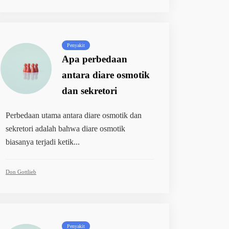
Penyakit
Apa perbedaan
antara diare osmotik
dan sekretori
Perbedaan utama antara diare osmotik dan
sekretori adalah bahwa diare osmotik
biasanya terjadi ketik...
Don Gottlieb
Penyakit