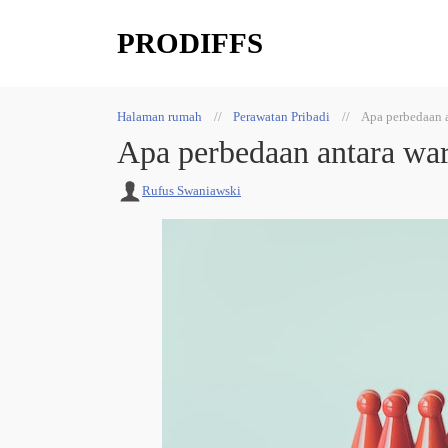
PRODIFFS
Halaman rumah
Perawatan Pribadi
Apa perbedaan a
Apa perbedaan antara war
Rufus Swaniawski