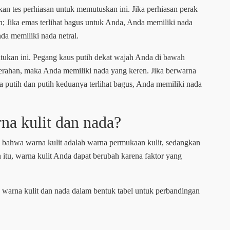
an tes perhiasan untuk memutuskan ini. Jika perhiasan perak
n; Jika emas terlihat bagus untuk Anda, Anda memiliki nada
da memiliki nada netral.
ntukan ini. Pegang kaus putih dekat wajah Anda di bawah
erahan, maka Anda memiliki nada yang keren. Jika berwarna
a putih dan putih keduanya terlihat bagus, Anda memiliki nada
na kulit dan nada?
h bahwa warna kulit adalah warna permukaan kulit, sedangkan
 itu, warna kulit Anda dapat berubah karena faktor yang
a warna kulit dan nada dalam bentuk tabel untuk perbandingan