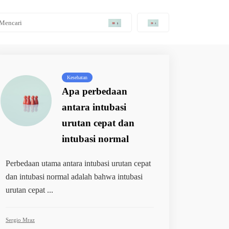
Kesehatan
Apa perbedaan
antara intubasi
urutan cepat dan
intubasi normal
Perbedaan utama antara intubasi urutan cepat
dan intubasi normal adalah bahwa intubasi
urutan cepat ...
Sergio Mraz