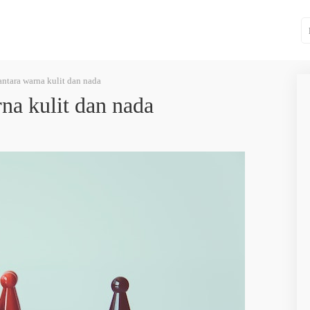
ntara warna kulit dan nada
na kulit dan nada