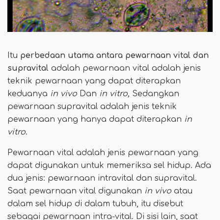
Itu
perbedaan utama
antara pewarnaan vital dan
supravital
adalah pewarnaan vital adalah jenis
teknik pewarnaan yang dapat diterapkan
keduanya
in vivo
Dan
in vitro,
Sedangkan
pewarnaan supravital adalah jenis teknik
pewarnaan yang hanya dapat diterapkan
in
vitro
.
Pewarnaan vital adalah jenis pewarnaan yang
dapat digunakan untuk memeriksa sel hidup. Ada
dua jenis: pewarnaan intravital dan supravital.
Saat pewarnaan vital digunakan
in vivo
atau
dalam sel hidup di dalam tubuh, itu disebut
sebagai pewarnaan intra-vital. Di sisi lain, saat