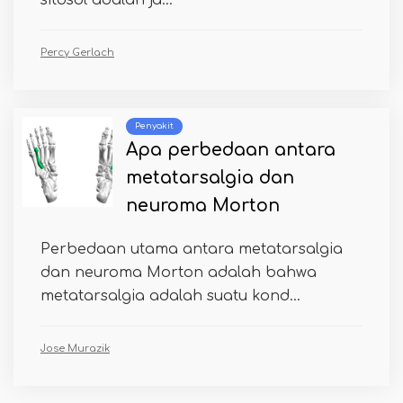
Percy Gerlach
Penyakit
Apa perbedaan antara
metatarsalgia dan
neuroma Morton
Perbedaan utama antara metatarsalgia
dan neuroma Morton adalah bahwa
metatarsalgia adalah suatu kond...
Jose Murazik