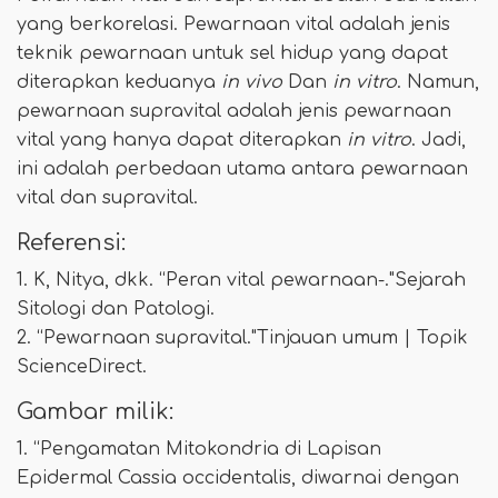
yang berkorelasi. Pewarnaan vital adalah jenis
teknik pewarnaan untuk sel hidup yang dapat
diterapkan keduanya
in vivo
Dan
in vitro
. Namun,
pewarnaan supravital adalah jenis pewarnaan
vital yang hanya dapat diterapkan
in vitro
. Jadi,
ini adalah perbedaan utama antara pewarnaan
vital dan supravital.
Referensi:
1. K, Nitya, dkk. “Peran vital pewarnaan-."Sejarah
Sitologi dan Patologi.
2. “Pewarnaan supravital."Tinjauan umum | Topik
ScienceDirect.
Gambar milik:
1. “Pengamatan Mitokondria di Lapisan
Epidermal Cassia occidentalis, diwarnai dengan