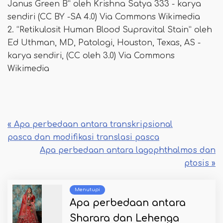
Janus Green B” oleh Krishna Satya 333 - karya
sendiri (CC BY -SA 4.0) Via Commons Wikimedia
2. “Retikulosit Human Blood Supravital Stain” oleh
Ed Uthman, MD, Patologi, Houston, Texas, AS -
karya sendiri, (CC oleh 3.0) Via Commons
Wikimedia
« Apa perbedaan antara transkripsional
pasca dan modifikasi translasi pasca
Apa perbedaan antara lagophthalmos dan
ptosis »
Menutupi
Apa perbedaan antara
Sharara dan Lehenga