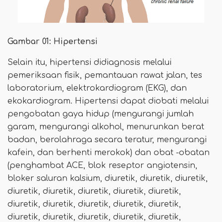
Gambar 01: Hipertensi
Selain itu, hipertensi didiagnosis melalui
pemeriksaan fisik, pemantauan rawat jalan, tes
laboratorium, elektrokardiogram (EKG), dan
ekokardiogram. Hipertensi dapat diobati melalui
pengobatan gaya hidup (mengurangi jumlah
garam, mengurangi alkohol, menurunkan berat
badan, berolahraga secara teratur, mengurangi
kafein, dan berhenti merokok) dan obat -obatan
(penghambat ACE, blok reseptor angiotensin,
bloker saluran kalsium, diuretik, diuretik, diuretik,
diuretik, diuretik, diuretik, diuretik, diuretik,
diuretik, diuretik, diuretik, diuretik, diuretik,
diuretik, diuretik, diuretik, diuretik, diuretik,