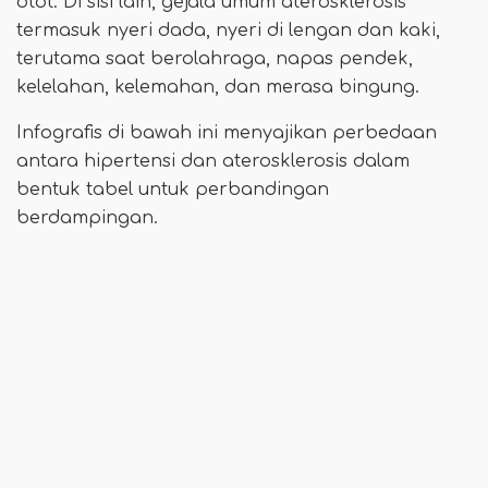
otot. Di sisi lain, gejala umum aterosklerosis
termasuk nyeri dada, nyeri di lengan dan kaki,
terutama saat berolahraga, napas pendek,
kelelahan, kelemahan, dan merasa bingung.
Infografis di bawah ini menyajikan perbedaan
antara hipertensi dan aterosklerosis dalam
bentuk tabel untuk perbandingan
berdampingan.