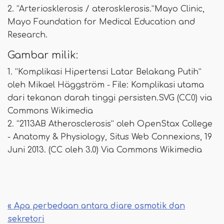
2. “Arteriosklerosis / aterosklerosis.”Mayo Clinic,
Mayo Foundation for Medical Education and
Research.
Gambar milik:
1. “Komplikasi Hipertensi Latar Belakang Putih”
oleh Mikael Häggström - File: Komplikasi utama
dari tekanan darah tinggi persisten.SVG (CC0) via
Commons Wikimedia
2. “2113AB Atherosclerosis” oleh OpenStax College
- Anatomy & Physiology, Situs Web Connexions, 19
Juni 2013. (CC oleh 3.0) Via Commons Wikimedia
« Apa perbedaan antara diare osmotik dan
sekretori