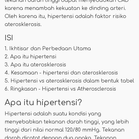
tekanan darah tinggi dapat menyebabkan CAD
karena menambah kekuatan ke dinding arteri.
Oleh karena itu, hipertensi adalah faktor risiko
aterosklerosis.
ISI
1. Ikhtisar dan Perbedaan Utama
2. Apa itu hipertensi
3. Apa itu aterosklerosis
4. Kesamaan - hipertensi dan aterosklerosis
5. Hipertensi vs aterosklerosis dalam bentuk tabel
6. Ringkasan - Hipertensi vs Atherosclerosis
Apa itu hipertensi?
Hipertensi adalah suatu kondisi yang
menyebabkan tekanan darah tinggi, yang lebih
tinggi dari nilai normal 120/80 mmHg. Tekanan
darah dicatat dengan dua angka. Tekanan