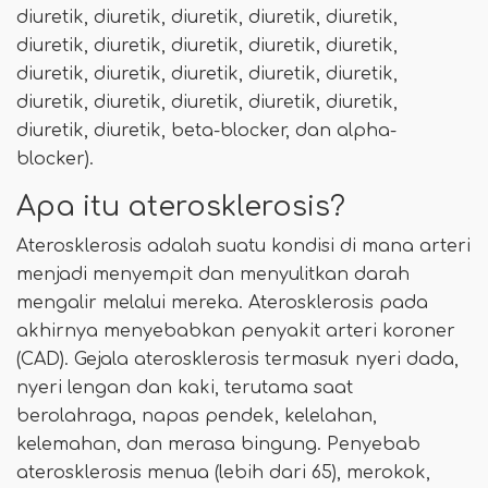
diuretik, diuretik, diuretik, diuretik, diuretik,
diuretik, diuretik, diuretik, diuretik, diuretik,
diuretik, diuretik, diuretik, diuretik, diuretik,
diuretik, diuretik, diuretik, diuretik, diuretik,
diuretik, diuretik, beta-blocker, dan alpha-
blocker).
Apa itu aterosklerosis?
Aterosklerosis adalah suatu kondisi di mana arteri
menjadi menyempit dan menyulitkan darah
mengalir melalui mereka. Aterosklerosis pada
akhirnya menyebabkan penyakit arteri koroner
(CAD). Gejala aterosklerosis termasuk nyeri dada,
nyeri lengan dan kaki, terutama saat
berolahraga, napas pendek, kelelahan,
kelemahan, dan merasa bingung. Penyebab
aterosklerosis menua (lebih dari 65), merokok,