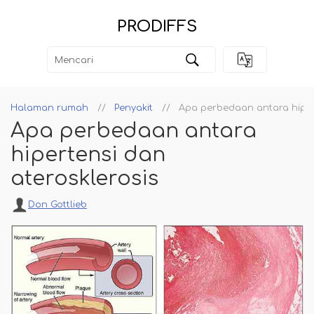
PRODIFFS
Halaman rumah
Penyakit
Apa perbedaan antara hipert
Apa perbedaan antara
hipertensi dan
aterosklerosis
Don Gottlieb