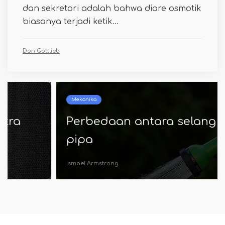
dan sekretori adalah bahwa diare osmotik
biasanya terjadi ketik...
Don Gottlieb
Mekanika
Perbedaan antara selang dan
pipa
Ismael Armstrong