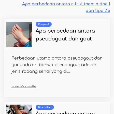
Apa perbedaan antara citrullinemia tipe I
dan tipe 2 »
Penyakit
Apa perbedaan antara
pseudogout dan gout
Perbedaan utama antara pseudogout dan
gout adalah bahwa pseudogout adalah
jenis radang sendi yang di...
Israel Morissette
Kesehatan
Apa perbedaan antara