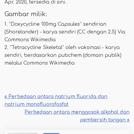
Apr. 2020, tersedia di sini.
Gambar milik:
1. “Doxycycline 100mg Capsules” sendirian
(Shorelander) - karya sendiri (CC dengan 2.5) Via
Commons Wikimedia
2. “Tetracycline Skeletal” oleh vaksinasi - karya
sendiri, berdasarkan pubchem (domain publik)
melalui Commons Wikimedia
« Perbedaan antara natrium fluorida dan
natrium monofluorofosfat
Perbedaan antara menggosok alkohol dan
pembersih tangan »