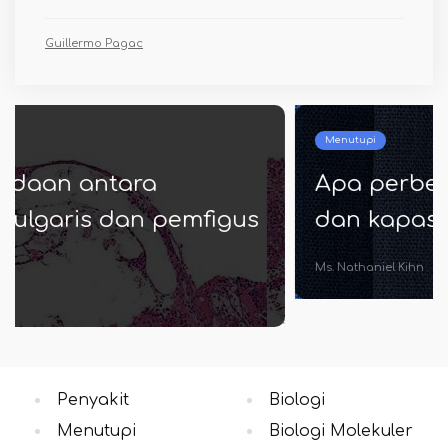
Guillermo Pagac
Menutupi
Apa perbedaan antara sutra
dan kapas
Ms. Nathaniel Kihn
Penyakit
Biologi
Menutupi
Biologi Molekuler