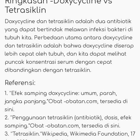
Ringkasan -Doxycycline vs
Tetrasiklin
Doxycycline dan tetrasiklin adalah dua antibiotik
yang dapat bertindak melawan infeksi bakteri di
tubuh kita. Perbedaan utama antara doxycycline
dan tetrasiklin adalah bahwa doxycycline diserap
lebih cepat oleh tubuh, dan kita dapat melihat
puncak konsentrasi serum dengan cepat
dibandingkan dengan tetrasiklin.
Referensi:
1. “Efek samping doxycycline: umum, parah,
jangka panjang."Obat -obatan.com, tersedia di
sini.
2. “Penggunaan tetrasiklin (antibiotik), dosis, efek
samping."Obat -obatan.com, tersedia di sini.
3. “Tetrasiklin.”Wikipedia, Wikimedia Foundation, 17