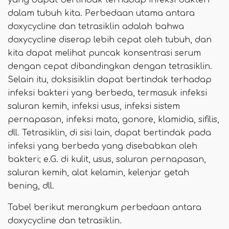
yang dapat bertindak terhadap infeksi bakteri
dalam tubuh kita. Perbedaan utama antara
doxycycline dan tetrasiklin adalah bahwa
doxycycline diserap lebih cepat oleh tubuh, dan
kita dapat melihat puncak konsentrasi serum
dengan cepat dibandingkan dengan tetrasiklin.
Selain itu, doksisiklin dapat bertindak terhadap
infeksi bakteri yang berbeda, termasuk infeksi
saluran kemih, infeksi usus, infeksi sistem
pernapasan, infeksi mata, gonore, klamidia, sifilis,
dll. Tetrasiklin, di sisi lain, dapat bertindak pada
infeksi yang berbeda yang disebabkan oleh
bakteri; e.G. di kulit, usus, saluran pernapasan,
saluran kemih, alat kelamin, kelenjar getah
bening, dll.
Tabel berikut merangkum perbedaan antara
doxycycline dan tetrasiklin.