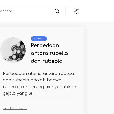
Penyakit
Perbedaan
antara rubella
dan rubeola
Perbedaan utama antara rubella
dan rubeola adalah bahwa
rubeola cenderung menyebabkan
gejala yang le...
Israel Morissette