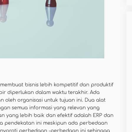
membuat bisnis lebih kompetitif dan produktif
ir diperlukan dalam waktu terakhir. Ada
 oleh organisasi untuk tujuan ini. Dua alat
an semua informasi yang relevan yang
yang lebih baik dan efektif adalah ERP dan
a pendekatan ini meskipun ada perbedaan
menyoroti perbedaan -perbedaan ini sehingga