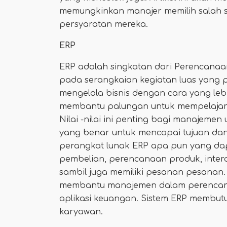
memungkinkan manajer memilih salah 
persyaratan mereka.
ERP
ERP adalah singkatan dari Perencan
pada serangkaian kegiatan luas yang
mengelola bisnis dengan cara yang lebi
membantu palungan untuk mempelajari n
Nilai -nilai ini penting bagi manajeme
yang benar untuk mencapai tujuan dan 
perangkat lunak ERP apa pun yang dap
pembelian, perencanaan produk, inte
sambil juga memiliki pesanan pesanan.
membantu manajemen dalam perencan
aplikasi keuangan. Sistem ERP membutu
karyawan.