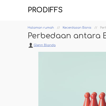
PRODIFFS
Halaman rumah
Kecerdasan Bisnis
Per
Perbedaan antara 
Glenn Blanda