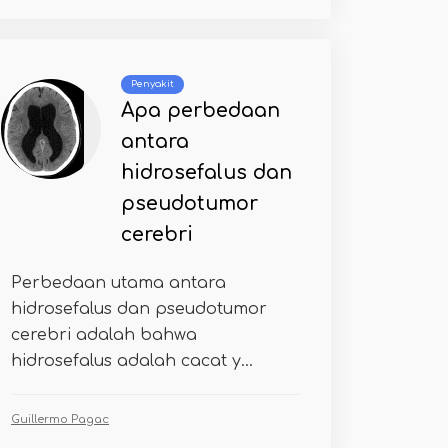
Penyakit
Apa perbedaan
antara
hidrosefalus dan
pseudotumor
cerebri
Perbedaan utama antara
hidrosefalus dan pseudotumor
cerebri adalah bahwa
hidrosefalus adalah cacat y...
Guillermo Pagac