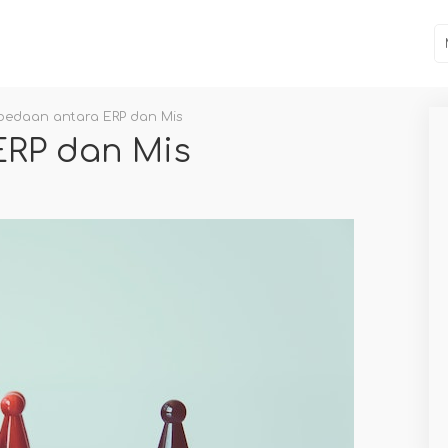
bedaan antara ERP dan Mis
ERP dan Mis