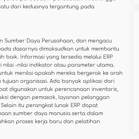
satu dari keduanya tergantung pada
aan Sumber Daya Perusahaan, dan mengacu
 pada dasarnya dimaksudkan untuk membantu
h baik. Informasi yang tersedia melalui ERP
ilai -nilai indikator atau parameter utama.
n untuk menilai apakah mereka bergerak ke arah
tujuan organisasi. Ada banyak aplikasi dari
at digunakan untuk perencanaan inventaris,
raksi dengan pemasok, layanan pelanggan
 Selain itu perangkat lunak ERP dapat
aan sumber daya manusia serta dalam
hkan proses kerja baru dan pelatihan