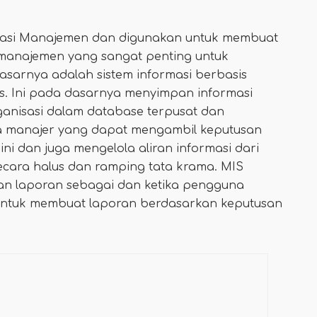
ormasi Manajemen dan digunakan untuk membuat
k manajemen yang sangat penting untuk
 dasarnya adalah sistem informasi berbasis
is. Ini pada dasarnya menyimpan informasi
anisasi dalam database terpusat dan
ra manajer yang dapat mengambil keputusan
ini dan juga mengelola aliran informasi dari
ecara halus dan ramping tata krama. MIS
an laporan sebagai dan ketika pengguna
 untuk membuat laporan berdasarkan keputusan
.