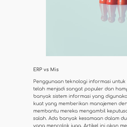
ERP vs Mis
Penggunaan teknologi informasi untuk 
telah menjadi sangat populer dan hamp
banyak sistem informasi yang digunakan
kuat yang memberikan manajemen deng
membantu mereka mengambil keputusan 
salah. Ada banyak kesamaan dalam du
yang mencolok juga. Artikel ini akan 