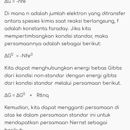
ΔG = -nfe
Di mana n adalah jumlah elektron yang ditransfer
antara spesies kimia saat reaksi berlangsung, f
adalah konstanta faraday. Jika kita
mempertimbangkan kondisi standar, maka
persamaannya adalah sebagai berikut:
0
0
ΔG
= -Nfe
Kita dapat menghubungkan energi bebas Gibbs
dari kondisi non-standar dengan energi gibbs
dari kondisi standar melalui persamaan berikut.
0
ΔG = ΔG
+ Rtlnq
Kemudian, kita dapat mengganti persamaan di
atas ke dalam persamaan standar ini untuk
mendapatkan persamaan Nernst sebagai