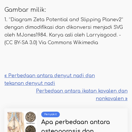
Gambar milik:
1. “Diagram Zeta Potential and Slipping Planev2”
dengan dimodifikasi dan dikonversi menjadi SVG
oleh MJones1984. Karya asli oleh Larryisgood. -
(CC BY-SA 3.0) Via Commons Wikimedia
« Perbedaan antara denyut nadi dan
tekanan denyut nadi
Perbedaan antara ikatan kovalen dan
nonkovalen »
Penyakit
Apa perbedaan antara
osteoporosis dan