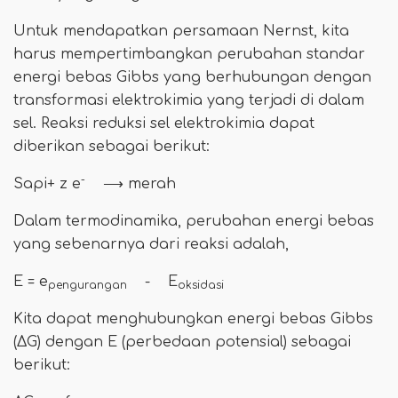
Untuk mendapatkan persamaan Nernst, kita
harus mempertimbangkan perubahan standar
energi bebas Gibbs yang berhubungan dengan
transformasi elektrokimia yang terjadi di dalam
sel. Reaksi reduksi sel elektrokimia dapat
diberikan sebagai berikut:
-
Sapi+ z e
⟶ merah
Dalam termodinamika, perubahan energi bebas
yang sebenarnya dari reaksi adalah,
E = e
- E
pengurangan
oksidasi
Kita dapat menghubungkan energi bebas Gibbs
(ΔG) dengan E (perbedaan potensial) sebagai
berikut: