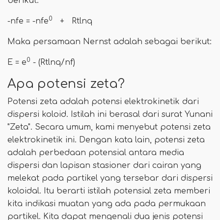
berikut:
0
-nfe = -nfe
+ Rtlnq
Maka persamaan Nernst adalah sebagai berikut:
0
E = e
- (Rtlnq/nf)
Apa potensi zeta?
Potensi zeta adalah potensi elektrokinetik dari
dispersi koloid. Istilah ini berasal dari surat Yunani
"Zeta". Secara umum, kami menyebut potensi zeta
elektrokinetik ini. Dengan kata lain, potensi zeta
adalah perbedaan potensial antara media
dispersi dan lapisan stasioner dari cairan yang
melekat pada partikel yang tersebar dari dispersi
koloidal. Itu berarti istilah potensial zeta memberi
kita indikasi muatan yang ada pada permukaan
partikel. Kita dapat mengenali dua jenis potensi