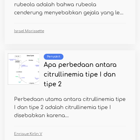
rubeola adalah bahwa rubeola
cenderung menyebabkan gejala yang le...
Israel Morissette
Penyakit
Apa perbedaan antara
citrullinemia tipe I dan
tipe 2
Perbedaan utama antara citrullinemia tipe
I dan tipe 2 adalah citrullinemia tipe I
disebabkan karena...
Enrique Kirlin V