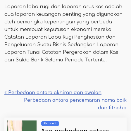
Laporan laba rugi dan laporan arus kas adalah
dua laporan keuangan penting yang digunakan
oleh pemangku kepentingan yang berbeda
untuk membuat keputusan ekonomi mereka.
Catatan Laporan Laba Rugi Penghasilan dan
Pengeluaran Suatu Bisnis Sedangkan Laporan
Laporan Tunai Catatan Pergerakan dalam Kas
dan Saldo Bank Selama Periode Tertentu.
« Perbedaan antara akhiran dan awalan
Perbedaan antara pencemaran nama baik
dan fitnah »
Penyakit