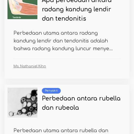
Apa perbedaan antara
radang kandung lendir
dan tendonitis
Perbedaan utama antara radang
kandung lendir dan tendonitis adalah
bahwa radang kandung luncur menye...
Ms. Nathaniel Kihn
Penyakit
Perbedaan antara rubella
dan rubeola
Perbedaan utama antara rubella dan