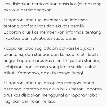
kas disiapkan berdasarkan basis kas (aliran uang
aktual dipertimbangkan).
• Laporan laba rugi memberikan informasi
tentang profitabilitas dan ekuitas pemilik.
Laporan arus kas memberikan informasi tentang
likuiditas dan solvabilitas suatu bisnis.
• Laporan laba rugi adalah aplikasi kebijakan
akuntansi, dan standar dan konsep relatif lebih
tinggi. Laporan arus kas memiliki jumlah standar,
kebijakan, dan konsep yang lebih sedikit untuk
diikuti. Karenanya, objektivitasnya tinggi.
• Laporan laba rugi disiapkan mengacu pada
berbagai catatan dan akun buku besar. Laporan
arus kas disiapkan menggunakan laporan laba
rugi dan perincian neraca.