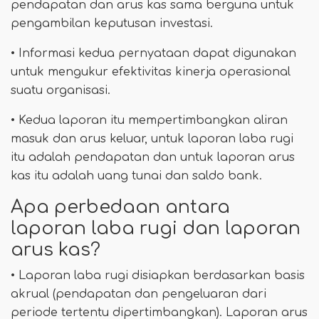
pendapatan dan arus kas sama berguna untuk
pengambilan keputusan investasi.
• Informasi kedua pernyataan dapat digunakan
untuk mengukur efektivitas kinerja operasional
suatu organisasi.
• Kedua laporan itu mempertimbangkan aliran
masuk dan arus keluar, untuk laporan laba rugi
itu adalah pendapatan dan untuk laporan arus
kas itu adalah uang tunai dan saldo bank.
Apa perbedaan antara
laporan laba rugi dan laporan
arus kas?
• Laporan laba rugi disiapkan berdasarkan basis
akrual (pendapatan dan pengeluaran dari
periode tertentu dipertimbangkan). Laporan arus