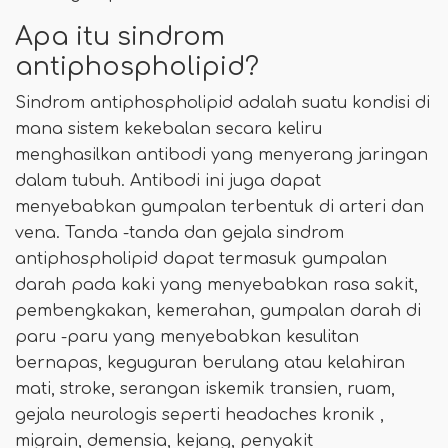
Apa itu sindrom
antiphospholipid?
Sindrom antiphospholipid adalah suatu kondisi di
mana sistem kekebalan secara keliru
menghasilkan antibodi yang menyerang jaringan
dalam tubuh. Antibodi ini juga dapat
menyebabkan gumpalan terbentuk di arteri dan
vena. Tanda -tanda dan gejala sindrom
antiphospholipid dapat termasuk gumpalan
darah pada kaki yang menyebabkan rasa sakit,
pembengkakan, kemerahan, gumpalan darah di
paru -paru yang menyebabkan kesulitan
bernapas, keguguran berulang atau kelahiran
mati, stroke, serangan iskemik transien, ruam,
gejala neurologis seperti headaches kronik ,
migrain, demensia, kejang, penyakit