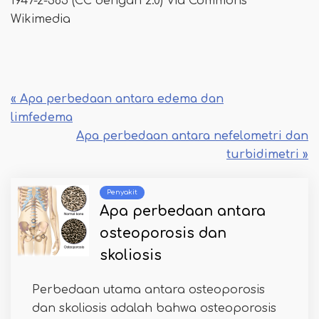
1947-2-385 (CC dengan 2.0) Via Commons
Wikimedia
« Apa perbedaan antara edema dan
limfedema
Apa perbedaan antara nefelometri dan
turbidimetri »
Penyakit
Apa perbedaan antara
osteoporosis dan
skoliosis
Perbedaan utama antara osteoporosis
dan skoliosis adalah bahwa osteoporosis