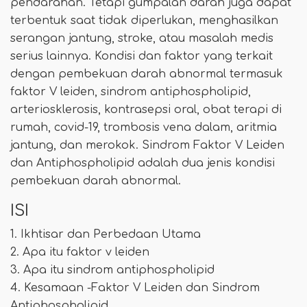
pendarahan. Tetapi gumpalan darah juga dapat
terbentuk saat tidak diperlukan, menghasilkan
serangan jantung, stroke, atau masalah medis
serius lainnya. Kondisi dan faktor yang terkait
dengan pembekuan darah abnormal termasuk
faktor V leiden, sindrom antiphospholipid,
arteriosklerosis, kontrasepsi oral, obat terapi di
rumah, covid-19, trombosis vena dalam, aritmia
jantung, dan merokok. Sindrom Faktor V Leiden
dan Antiphospholipid adalah dua jenis kondisi
pembekuan darah abnormal.
ISI
1. Ikhtisar dan Perbedaan Utama
2. Apa itu faktor v leiden
3. Apa itu sindrom antiphospholipid
4. Kesamaan -Faktor V Leiden dan Sindrom
Antiphospholipid