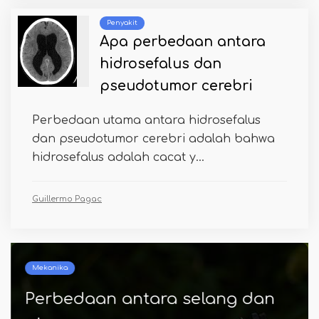
Penyakit
Apa perbedaan antara
hidrosefalus dan
pseudotumor cerebri
Perbedaan utama antara hidrosefalus
dan pseudotumor cerebri adalah bahwa
hidrosefalus adalah cacat y...
Guillermo Pagac
Mekanika
Perbedaan antara selang dan