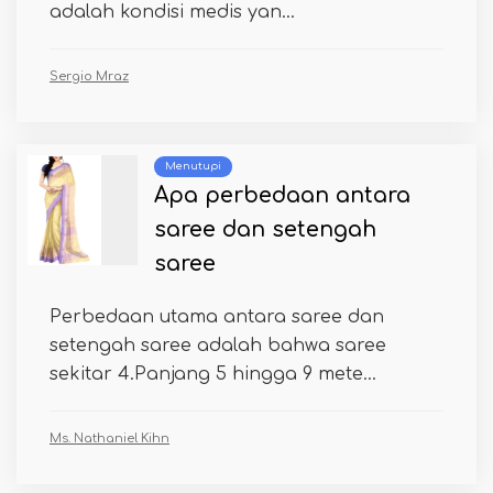
adalah kondisi medis yan...
Sergio Mraz
Menutupi
Apa perbedaan antara
saree dan setengah
saree
Perbedaan utama antara saree dan
setengah saree adalah bahwa saree
sekitar 4.Panjang 5 hingga 9 mete...
Ms. Nathaniel Kihn