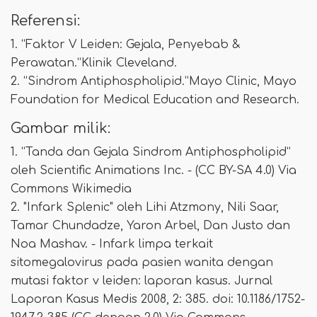
Referensi:
1. “Faktor V Leiden: Gejala, Penyebab &
Perawatan.“Klinik Cleveland.
2. “Sindrom Antiphospholipid.”Mayo Clinic, Mayo
Foundation for Medical Education and Research.
Gambar milik:
1. “Tanda dan Gejala Sindrom Antiphospholipid”
oleh Scientific Animations Inc. - (CC BY-SA 4.0) Via
Commons Wikimedia
2. "Infark Splenic" oleh Lihi Atzmony, Nili Saar,
Tamar Chundadze, Yaron Arbel, Dan Justo dan
Noa Mashav. - Infark limpa terkait
sitomegalovirus pada pasien wanita dengan
mutasi faktor v leiden: laporan kasus. Jurnal
Laporan Kasus Medis 2008, 2: 385. doi: 10.1186/1752-