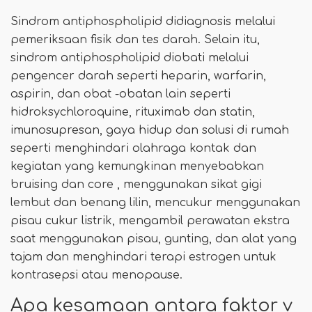
Sindrom antiphospholipid didiagnosis melalui
pemeriksaan fisik dan tes darah. Selain itu,
sindrom antiphospholipid diobati melalui
pengencer darah seperti heparin, warfarin,
aspirin, dan obat -obatan lain seperti
hidroksychloroquine, rituximab dan statin,
imunosupresan, gaya hidup dan solusi di rumah
seperti menghindari olahraga kontak dan
kegiatan yang kemungkinan menyebabkan
bruising dan core , menggunakan sikat gigi
lembut dan benang lilin, mencukur menggunakan
pisau cukur listrik, mengambil perawatan ekstra
saat menggunakan pisau, gunting, dan alat yang
tajam dan menghindari terapi estrogen untuk
kontrasepsi atau menopause.
Apa kesamaan antara faktor v