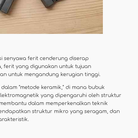
nsi senyawa ferit cenderung diserap
, ferit yang digunakan untuk tujuan
an untuk mengandung kerugian tinggi.
una dalam "metode keramik," di mana bubuk
t elektromagnetik yang dipengaruhi oleh struktur
ga membantu dalam memperkenalkan teknik
endapatkan struktur mikro yang seragam, dan
rakteristik.