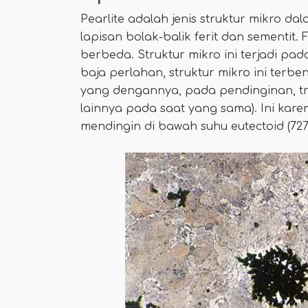
Pearlite adalah jenis struktur mikro dal
lapisan bolak-balik ferit dan sementit.
berbeda. Struktur mikro ini terjadi pad
baja perlahan, struktur mikro ini terben
yang dengannya, pada pendinginan, tr
lainnya pada saat yang sama). Ini kare
mendingin di bawah suhu eutectoid (727 