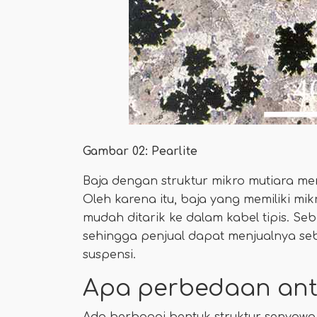
Gambar 02: Pearlite
Baja dengan struktur mikro mutiara mem
Oleh karena itu, baja yang memiliki mi
mudah ditarik ke dalam kabel tipis. Se
sehingga penjual dapat menjualnya seb
suspensi.
Apa perbedaan anta