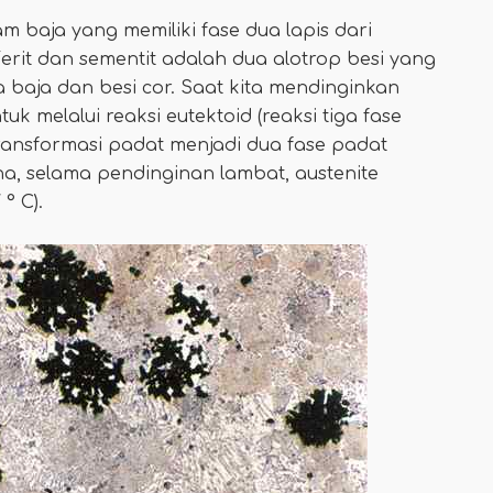
am baja yang memiliki fase dua lapis dari
 Ferit dan sementit adalah dua alotrop besi yang
a baja dan besi cor. Saat kita mendinginkan
tuk melalui reaksi eutektoid (reaksi tiga fase
ansformasi padat menjadi dua fase padat
na, selama pendinginan lambat, austenite
° C).