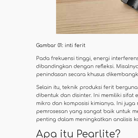
Gambar 01: inti ferit
Pada frekuensi tinggi, energi interfere
dibandingkan dengan refleksi. Misalnya
penindasan secara khusus dikembangk
Selain itu, teknik produksi ferit berg
dibentuk dan disinter. Ini memiliki sifa
mikro dan komposisi kimianya. Ini ju
pemrosesan yang sangat baik untuk m
penting dalam meningkatkan analisis ka
Apa itu Pearlite?