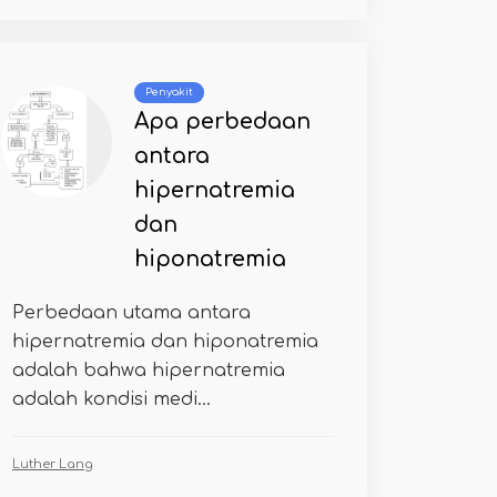
Penyakit
Apa perbedaan
antara
hipernatremia
dan
hiponatremia
Perbedaan utama antara
hipernatremia dan hiponatremia
adalah bahwa hipernatremia
adalah kondisi medi...
Luther Lang