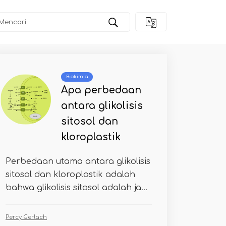
Biokimia
Apa perbedaan
antara glikolisis
sitosol dan
kloroplastik
Perbedaan utama antara glikolisis
sitosol dan kloroplastik adalah
bahwa glikolisis sitosol adalah ja...
Percy Gerlach