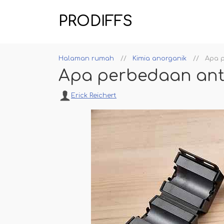
PRODIFFS
Halaman rumah
Kimia anorganik
Apa p
Apa perbedaan anta
Erick Reichert