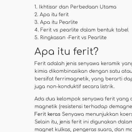
1. Ikhtisar dan Perbedaan Utama
2. Apa itu ferit
3. Apa itu Pearlite
4. Ferit vs pearlite dalam bentuk tabel
5. Ringkasan -Ferit vs Pearlite
Apa itu ferit?
Ferit adalah jenis senyawa keramik yang
kimia dikombinasikan dengan satu ata
bersifat ferrimagnetik, yang berarti da
juga non-konduktif secara listrik.
Ada dua kelompok senyawa ferit yang d
magnetik (resistensi terhadap demagnetis
Ferit keras
Senyawa menunjukkan koersivi
Selain itu, jenis ferit ini digunakan 
magnet kulkas, pengeras suara, dan moto