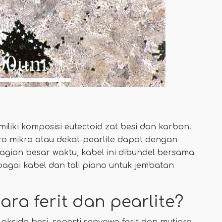
iliki komposisi eutectoid zat besi dan karbon.
kro mikro atau dekat-pearlite dapat dengan
bagian besar waktu, kabel ini dibundel bersama
agai kabel dan tali piano untuk jembatan
ra ferit dan pearlite?