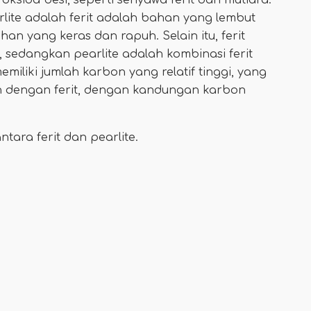
ksida besi, seperti senyawa ferit dan mutiara.
lite adalah ferit adalah bahan yang lembut
an yang keras dan rapuh. Selain itu, ferit
, sedangkan pearlite adalah kombinasi ferit
memiliki jumlah karbon yang relatif tinggi, yang
 dengan ferit, dengan kandungan karbon
ara ferit dan pearlite.