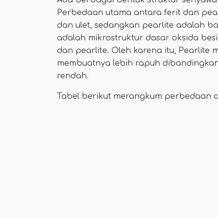
Ada berbagai bentuk struktur senyawa o
Perbedaan utama antara ferit dan pear
dan ulet, sedangkan pearlite adalah bah
adalah mikrostruktur dasar oksida besi
dan pearlite. Oleh karena itu, Pearlite 
membuatnya lebih rapuh dibandingkan
rendah.
Tabel berikut merangkum perbedaan ant