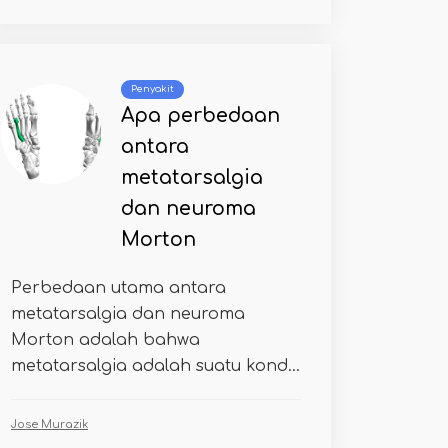
Penyakit
Apa perbedaan
antara
metatarsalgia
dan neuroma
Morton
Perbedaan utama antara
metatarsalgia dan neuroma
Morton adalah bahwa
metatarsalgia adalah suatu kond...
Jose Murazik