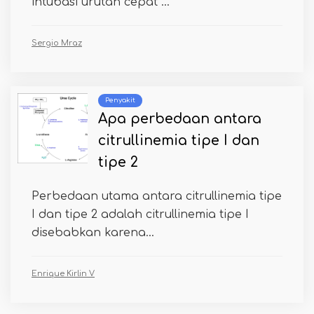
intubasi urutan cepat ...
Sergio Mraz
Penyakit
Apa perbedaan antara
citrullinemia tipe I dan
tipe 2
Perbedaan utama antara citrullinemia tipe
I dan tipe 2 adalah citrullinemia tipe I
disebabkan karena...
Enrique Kirlin V