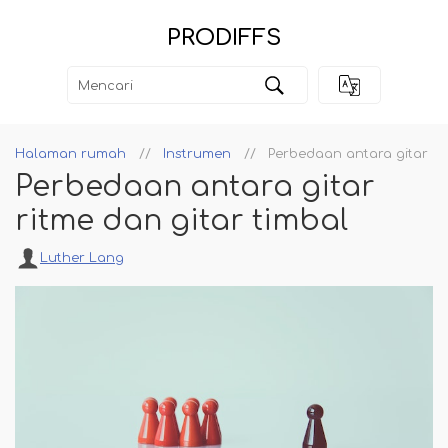
PRODIFFS
Halaman rumah
Instrumen
Perbedaan antara gitar rit
Perbedaan antara gitar
ritme dan gitar timbal
Luther Lang