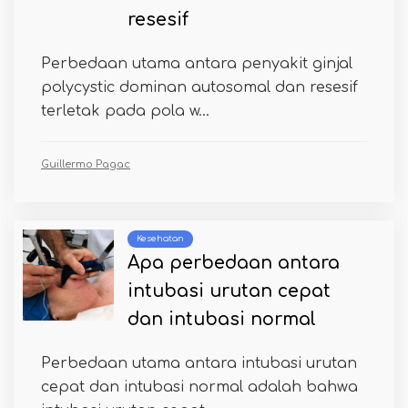
resesif
Perbedaan utama antara penyakit ginjal
polycystic dominan autosomal dan resesif
terletak pada pola w...
Guillermo Pagac
Kesehatan
Apa perbedaan antara
intubasi urutan cepat
dan intubasi normal
Perbedaan utama antara intubasi urutan
cepat dan intubasi normal adalah bahwa