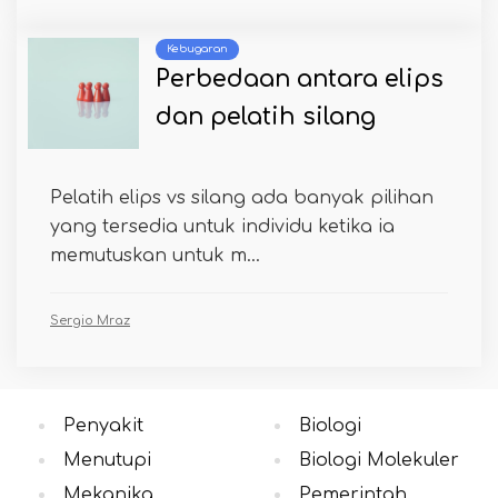
Kebugaran
Perbedaan antara elips
dan pelatih silang
Pelatih elips vs silang ada banyak pilihan
yang tersedia untuk individu ketika ia
memutuskan untuk m...
Sergio Mraz
Penyakit
Biologi
Menutupi
Biologi Molekuler
Mekanika
Pemerintah