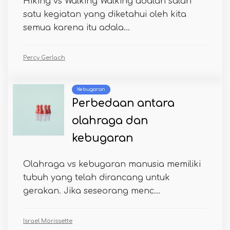
Hiking vs Walking Walking adalah salah
satu kegiatan yang diketahui oleh kita
semua karena itu adala...
Percy Gerlach
Kebugaran
Perbedaan antara
olahraga dan
kebugaran
Olahraga vs kebugaran manusia memiliki
tubuh yang telah dirancang untuk
gerakan. Jika seseorang menc...
Israel Morissette