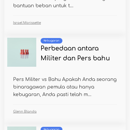
bantuan beban untuk t...
Israel Morissette
Kebugaran
Perbedaan antara
Militer dan Pers bahu
Pers Militer vs Bahu Apakah Anda seorang
binaragawan pemula atau hanya
kebugaran, Anda pasti telah m...
Glenn Blanda
Kebugaran